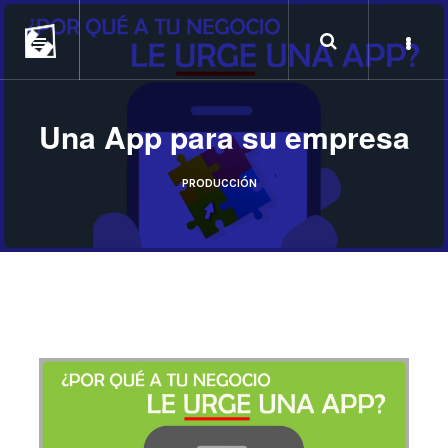
Una App para su empresa
PRODUCCIÓN