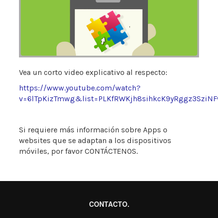
Vea un corto video explicativo al respecto:
https://www.youtube.com/watch?
v=6lTpKizTmwg&list=PLKfRWKjh8sihkcK9yRggz3SziN
Si requiere más información sobre Apps o
websites que se adaptan a los dispositivos
móviles, por favor CONTÁCTENOS.
CONTACTO.