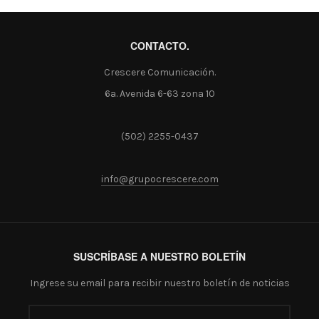
CONTACTO.
Crescere Comunicación.
6a. Avenida 6-63 zona 10
(502) 2255-0437
info@grupocrescere.com
SUSCRÍBASE A NUESTRO BOLETÍN
Ingrese su email para recibir nuestro boletín de noticias